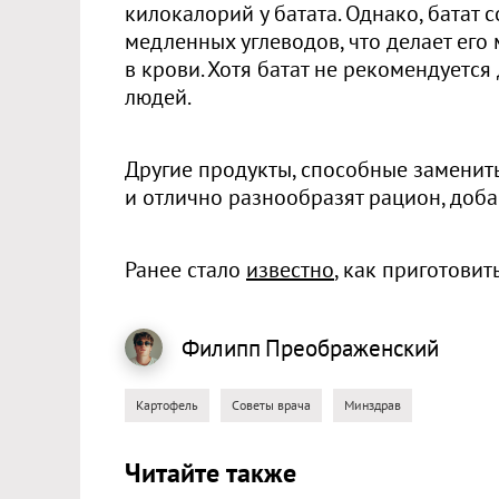
килокалорий у батата. Однако, батат
медленных углеводов, что делает ег
в крови. Хотя батат не рекомендуетс
людей.
Другие продукты, способные заменит
и отлично разнообразят рацион, доба
Ранее стало
известно
, как приготови
Филипп
Преображенский
Картофель
Советы врача
Минздрав
Читайте также