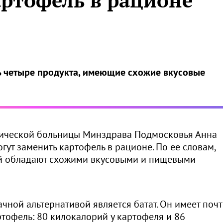
артофель в рационе
ь четыре продукта, имеющие схожие вкусовые
ической больницы Минздрава Подмосковья Анна
гут заменить картофель в рационе. По ее словам,
рей обладают схожими вкусовыми и пищевыми
ачной альтернативой является батат. Он имеет поч
ртофель: 80 килокалорий у картофеля и 86