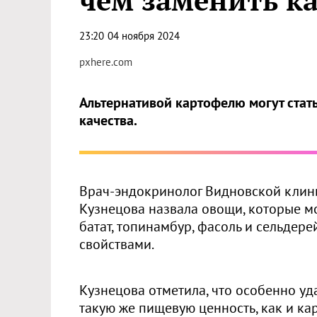
чем заменить к
23:20
04 ноября 2024
pxhere.com
Альтернативой картофелю могут стат
качества.
Врач-эндокринолог Видновской клин
Кузнецова назвала овощи, которые мо
батат, топинамбур, фасоль и сельде
свойствами.
Кузнецова отметила, что особенно уд
такую же пищевую ценность, как и ка