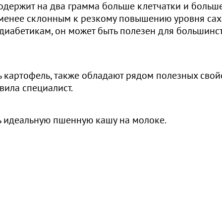
 содержит на два грамма больше клетчатки и больш
о менее склонным к резкому повышению уровня са
я диабетикам, он может быть полезен для большинс
ь картофель, также обладают рядом полезных свой
вила специалист.
ть идеальную пшенную кашу на молоке.