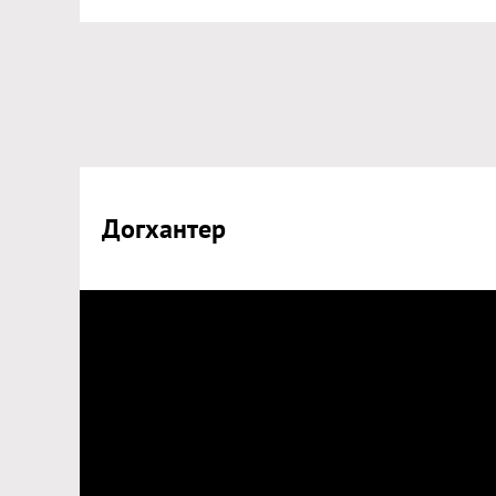
Догхантер