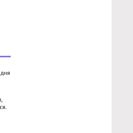
 дня
,
ся.