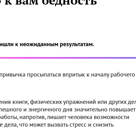
к вам бедность
ришли к неожиданным результатам.
 привычка просыпаться впритык к началу рабочего
ения книги, физических упражнений или других дел
спешного и энергичного дня значительно повышает
аботы, напротив, лишает человека возможности
дела, что может вызвать стресс и снизить