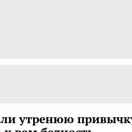
али утренюю привычк