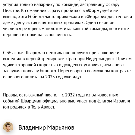
уступил только напарнику по команде, австралийцу Оскару
Пиастри. К сожалению, сразу пробиться в «Формулу-1» не
вышло, хотя Роберта часто привлекали в «Феррари» для тестов и
даже для участия в пятничных практиках. Один сезон он
числился резервным пилотом итальянской команды, но в итоге
перешел в гонки на выносливость.
Сейчас же Шварцман неожиданно получил приглашение и
выступил в первой тренировке «Гран-при Нидерландов». Причем
удивил хорошей скоростью в дождевых условиях, чем снова
заслужил похвалу Бинното. Переговоры о возможном контракте
основного пилота на 2025 год уже идут.
Правда, есть важный нюанс – с 2022 года из-за известных
событий Шварцман официально выступает под флагом Израиля
(он родился в Тель-Авиве).
Владимир
Марьянов