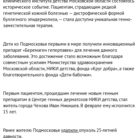
клинического института детства Московской области состоялось
историческое событие. Пациентам, страдающим редкой
генетической кожной болезнью — дистрофической формой
буллезного эпидермолиза, — стала доступна уникальная генно-
заместительная терапия.
Дети из Подмосковья первыми в мире получили инновационный
препарат «Беремаген геперпавек» для лечения данного
заболевания. Это достижение стало возможным благодаря
совместным усилиям Министерства здравоохранения
Московской области, НИКИ детства, фонда «Круг добра», а также
благотворительного фонда «Дети-бабочки».
Первым пациентом, прошедшим лечение новым генным
препаратом в Центре генных дерматозов НИКИ детства, стал
житель города Чехова Иван Никишев. В феврале ему исполнится
15 лет.
Ранее жителю Подмосковья
удалили
опухоль 25-летней
давности.