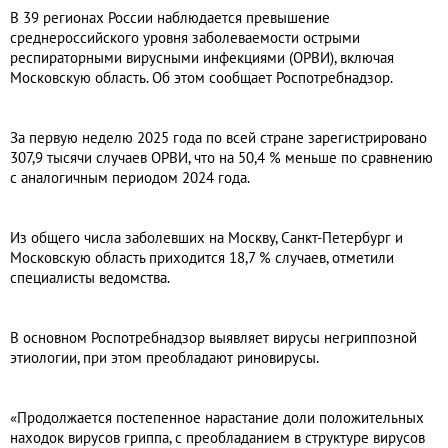
В 39 регионах России наблюдается превышение
среднероссийского уровня заболеваемости острыми
респираторными вирусными инфекциями (ОРВИ), включая
Московскую область. Об этом сообщает Роспотребнадзор.
За первую неделю 2025 года по всей стране зарегистрировано
307,9 тысячи случаев ОРВИ, что на 50,4 % меньше по сравнению
с аналогичным периодом 2024 года.
Из общего числа заболевших на Москву, Санкт-Петербург и
Московскую область приходится 18,7 % случаев, отметили
специалисты ведомства.
В основном Роспотребнадзор выявляет вирусы негриппозной
этиологии, при этом преобладают риновирусы.
«Продолжается постепенное нарастание доли положительных
находок вирусов гриппа, с преобладанием в структуре вирусов