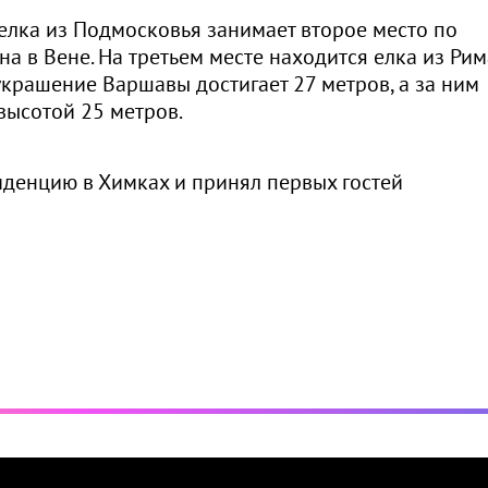
елка из Подмосковья занимает второе место по
на в Вене. На третьем месте находится елка из Рим
 украшение Варшавы достигает 27 метров, а за ним
высотой 25 метров.
денцию в Химках и принял первых гостей