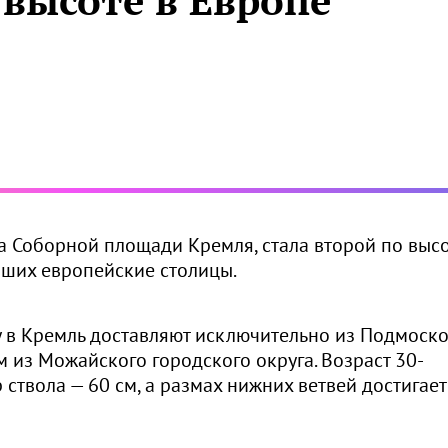
 высоте в Европе
на Соборной площади Кремля, стала второй по выс
вших европейские столицы.
 в Кремль доставляют исключительно из Подмоско
м из Можайского городского округа. Возраст 30-
 ствола — 60 см, а размах нижних ветвей достигает