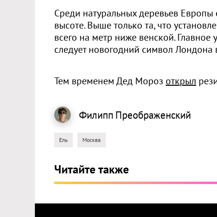
Среди натуральных деревьев Европы 
высоте. Выше только та, что установле
всего на метр ниже венской. Главное
следует новогодний символ Лондона 
Тем временем Дед Мороз
открыл
рези
Филипп
Преображенский
Ель
Москва
Читайте также