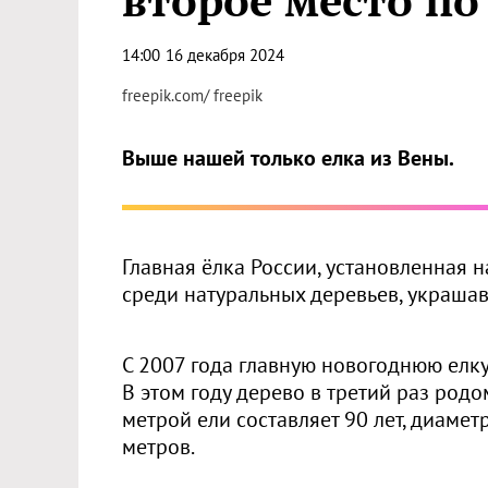
второе место по
14:00
16 декабря 2024
freepik.com/ freepik
Выше нашей только елка из Вены.
Главная ёлка России, установленная 
среди натуральных деревьев, украша
С 2007 года главную новогоднюю елку
В этом году дерево в третий раз родо
метрой ели составляет 90 лет, диаметр
метров.