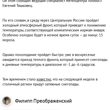
Об этом сообщил ведущий специалист метеоцентра «Фобос»
Евгений Тишковец.
По его словам, в среду через Центральную Россию пройдет
холодный атмосферный фронт, который приведет к понижению
температуры, соответствующей климатическим нормам января.
Особенно холодно будет в ночное время суток — до минус 15
мороза.
Однако похолодание пройдет быстро: уже в воскресенье
ожидается приход теплого фронта, который принесет снегопады
и дневные температуры в диапазоне от -1 до -6 градусов.
Тем временем стало
известно
, что на следующей неделе в
столичный регион придут затяжные снегопады.
Филипп
Преображенский