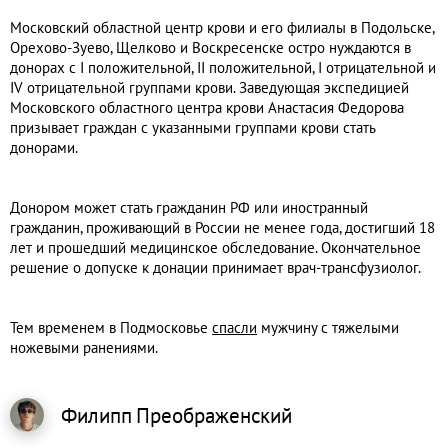
Московский областной центр крови и его филиалы в Подольске,
Орехово-Зуево, Щелково и Воскресенске остро нуждаются в
донорах с I положительной, II положительной, I отрицательной и
IV отрицательной группами крови. Заведующая экспедицией
Московского областного центра крови Анастасия Федорова
призывает граждан с указанными группами крови стать
донорами.
Донором может стать гражданин РФ или иностранный
гражданин, проживающий в России не менее года, достигший 18
лет и прошедший медицинское обследование. Окончательное
решение о допуске к донации принимает врач-трансфузиолог.
Тем временем в Подмосковье
спасли
мужчину с тяжелыми
ножевыми ранениями.
Филипп
Преображенский