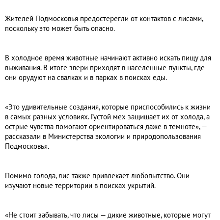
Жителей Подмосковья предостерегли от контактов с лисами,
поскольку это может быть опасно.
В холодное время животные начинают активно искать пищу для
выживания. В итоге звери приходят в населенные пункты, где
они орудуют на свалках и в парках в поисках еды.
«Это удивительные создания, которые приспособились к жизни
в самых разных условиях. Густой мех защищает их от холода, а
острые чувства помогают ориентироваться даже в темноте», —
рассказали в Министерства экологии и природопользования
Подмосковья.
Помимо голода, лис также привлекает любопытство. Они
изучают новые территории в поисках укрытий.
«Не стоит забывать, что лисы — дикие животные, которые могут