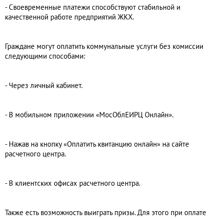
- Своевременные платежи способствуют стабильной и
качественной работе предприятий ЖКХ.
Граждане могут оплатить коммунальные услуги без комиссии
следующими способами:
- Через личный кабинет.
- В мобильном приложении «МосОблЕИРЦ Онлайн».
- Нажав на кнопку «Оплатить квитанцию онлайн» на сайте
расчетного центра.
- В клиентских офисах расчетного центра.
Также есть возможность выиграть призы. Для этого при оплате