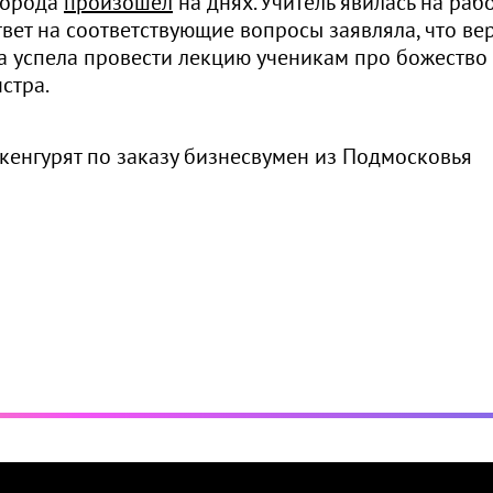
города
произошел
на днях. Учитель явилась на рабо
вет на соответствующие вопросы заявляла, что вер
на успела провести лекцию ученикам про божество
стра.
я кенгурят по заказу бизнесвумен из Подмосковья