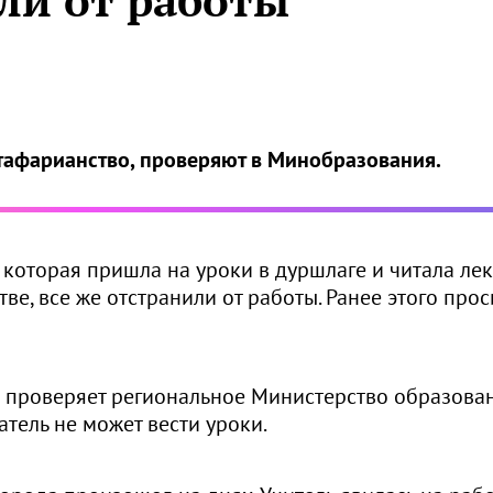
ли от работы
тафарианство, проверяют в Минобразования.
 которая пришла на уроки в дуршлаге и читала ле
ве, все же отстранили от работы. Ранее этого про
а проверяет региональное Министерство образован
атель не может вести уроки.