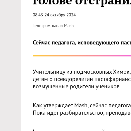
голове отстрани
08:43
24 октября 2024
Телеграм-канал Мash
Сейчас педагога, исповедующего пас
Учительницу из подмосковных Химок,
детям о псевдорелигии пастафарианст
возмущенные родители учеников.
Как утверждает Mash, сейчас педагог
Пока идет разбирательство, преподав