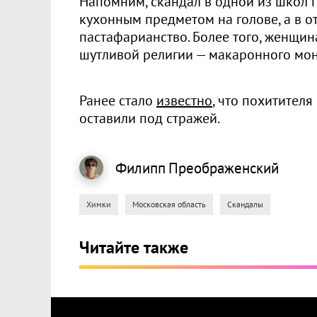
Напомним, скандал в одной из школ 
кухонным предметом на голове, а в от
пастафарианство. Более того, женщи
шутливой религии — макаронного мон
Ранее стало
известно
, что похитител
оставили под стражей.
Филипп
Преображенский
Химки
Московская область
Скандалы
Читайте также