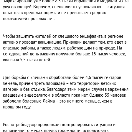
зафиксировано уже более 8,5 тысяч обращений к медикам из-за
укусов клещей. Впрочем, специалисты успокаивают – ситуация
остается в пределах нормы и не превышает средних
показателей прошлых лет.
Чтобы защитить жителей от клещевого энцефалита, в регионе
активно проводят вакцинацию. Прививки делают тем, кто едет в
опасные районы, а также людям, работающим на природе. На
сегодняшний день вакцину получили больше 15 тысяч человек,
включая 5,5 тысяч детей.
Для борьбы с клещами обработали более 4,6 тысяч гектаров
земель, причем треть площадей – это территории детских
лагерей и баз отдыха. Благодаря этим мерам случаев заражения
клещевым энцефалитом в области пока нет. Однако 55 человек
заболели болезнью Лайма – это немного меньше, чем в
прошлом году.
Роспотребнадзор продолжает контролировать ситуацию и
напоминает о мерах предосторожности: использовать