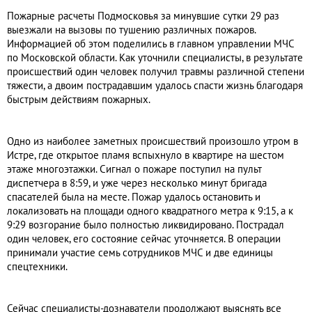
Пожарные расчеты Подмосковья за минувшие сутки 29 раз
выезжали на вызовы по тушению различных пожаров.
Информацией об этом поделились в главном управлении МЧС
по Московской области. Как уточнили специалисты, в результате
происшествий один человек получил травмы различной степени
тяжести, а двоим пострадавшим удалось спасти жизнь благодаря
быстрым действиям пожарных.
Одно из наиболее заметных происшествий произошло утром в
Истре, где открытое пламя вспыхнуло в квартире на шестом
этаже многоэтажки. Сигнал о пожаре поступил на пульт
диспетчера в 8:59, и уже через несколько минут бригада
спасателей была на месте. Пожар удалось остановить и
локализовать на площади одного квадратного метра к 9:15, а к
9:29 возгорание было полностью ликвидировано. Пострадал
один человек, его состояние сейчас уточняется. В операции
принимали участие семь сотрудников МЧС и две единицы
спецтехники.
Сейчас специалисты-дознаватели продолжают выяснять все