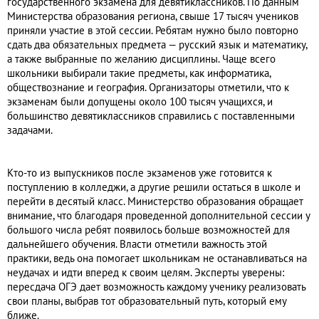
государственного экзамена для девятиклассников. По данным
Министерства образования региона, свыше 17 тысяч учеников
приняли участие в этой сессии. Ребятам нужно было повторно
сдать два обязательных предмета — русский язык и математику,
а также выбранные по желанию дисциплины. Чаще всего
школьники выбирали такие предметы, как информатика,
обществознание и география. Организаторы отметили, что к
экзаменам были допущены около 100 тысяч учащихся, и
большинство девятиклассников справились с поставленными
задачами.
Кто-то из выпускников после экзаменов уже готовится к
поступлению в колледжи, а другие решили остаться в школе и
перейти в десятый класс. Министерство образования обращает
внимание, что благодаря проведенной дополнительной сессии у
большого числа ребят появилось больше возможностей для
дальнейшего обучения. Власти отметили важность этой
практики, ведь она помогает школьникам не останавливаться на
неудачах и идти вперед к своим целям. Эксперты уверены:
пересдача ОГЭ дает возможность каждому ученику реализовать
свои планы, выбрав тот образовательный путь, который ему
ближе.