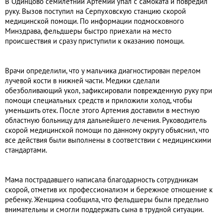
В Одинцово семилетний Артемий упал с самоката и повредил
руку. Вызов поступил на Серпуховскую станцию скорой
медицинской помощи. По информации подмосковного
Минздрава, фельдшеры быстро приехали на место
происшествия и сразу приступили к оказанию помощи.
Врачи определили, что у мальчика диагностирован перелом
лучевой кости в нижней части. Медики сделали
обезболивающий укол, зафиксировали поврежденную руку при
помощи специальных средств и приложили холод, чтобы
уменьшить отек. После этого Артемия доставили в местную
областную больницу для дальнейшего лечения. Руководитель
скорой медицинской помощи по данному округу объяснил, что
все действия были выполнены в соответствии с медицинскими
стандартами.
Мама пострадавшего написала благодарность сотрудникам
скорой, отметив их профессионализм и бережное отношение к
ребенку. Женщина сообщила, что фельдшеры были предельно
внимательны и смогли поддержать сына в трудной ситуации.