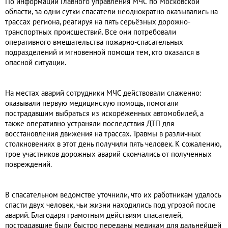
По информации Главного управления МЧС по Московской
области, за одни сутки спасатели неоднократно оказывались на
трассах региона, реагируя на пять серьёзных дорожно-
транспортных происшествий. Все они потребовали
оперативного вмешательства пожарно-спасательных
подразделений и мгновенной помощи тем, кто оказался в
опасной ситуации.
На местах аварий сотрудники МЧС действовали слаженно:
оказывали первую медицинскую помощь, помогали
пострадавшим выбраться из искорёженных автомобилей, а
также оперативно устраняли последствия ДТП для
восстановления движения на трассах. Травмы в различных
столкновениях в этот день получили пять человек. К сожалению,
трое участников дорожных аварий скончались от полученных
повреждений.
В спасательном ведомстве уточнили, что их работникам удалось
спасти двух человек, чьи жизни находились под угрозой после
аварий. Благодаря грамотным действиям спасателей,
пострадавшие были быстро переданы медикам для дальнейшей