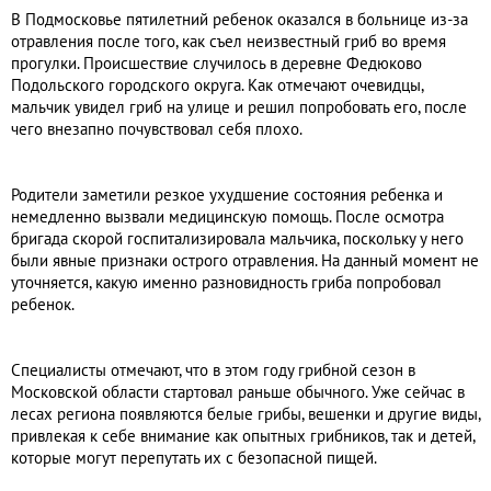
В Подмосковье пятилетний ребенок оказался в больнице из-за
отравления после того, как съел неизвестный гриб во время
прогулки. Происшествие случилось в деревне Федюково
Подольского городского округа. Как отмечают очевидцы,
мальчик увидел гриб на улице и решил попробовать его, после
чего внезапно почувствовал себя плохо.
Родители заметили резкое ухудшение состояния ребенка и
немедленно вызвали медицинскую помощь. После осмотра
бригада скорой госпитализировала мальчика, поскольку у него
были явные признаки острого отравления. На данный момент не
уточняется, какую именно разновидность гриба попробовал
ребенок.
Специалисты отмечают, что в этом году грибной сезон в
Московской области стартовал раньше обычного. Уже сейчас в
лесах региона появляются белые грибы, вешенки и другие виды,
привлекая к себе внимание как опытных грибников, так и детей,
которые могут перепутать их с безопасной пищей.