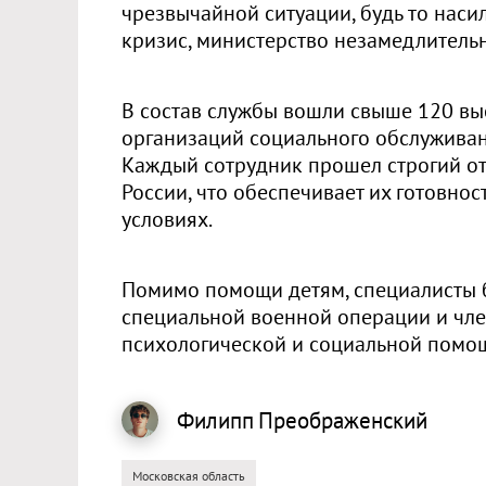
чрезвычайной ситуации, будь то наси
кризис, министерство незамедлительн
В состав службы вошли свыше 120 в
организаций социального обслужива
Каждый сотрудник прошел строгий от
России, что обеспечивает их готовно
условиях.
Помимо помощи детям, специалисты 
специальной военной операции и чле
психологической и социальной помо
Филипп
Преображенский
Московская область