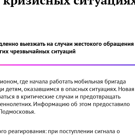
 кризисных ситуация
дленно выезжать на случаи жестокого обращения
угих чрезвычайных ситуаций
ионом, где начала работать мобильная бригада
и детям, оказавшимся в опасных ситуациях. Новая
аться в критические случаи и предотвращать
шеннолетних. Информацию об этом предоставило
Подмосковья.
го реагирования: при поступлении сигнала о