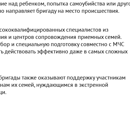
лие над ребенком, попытка самоубийства или друг
о направляет бригаду на место происшествия.
ысококвалифицированных специалистов из
ния и центров сопровождения приемных семей.
бор и специальную подготовку совместно с МЧС
сть действовать эффективно даже в самых сложных
бригады также оказывают поддержку участникам
нам их семей, нуждающимся в экстренной
щи.