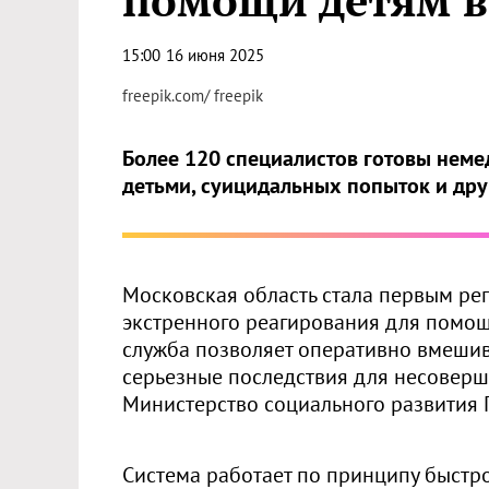
помощи детям в
15:00
16 июня 2025
freepik.com/ freepik
Более 120 специалистов готовы неме
детьми, суицидальных попыток и др
Московская область стала первым рег
экстренного реагирования для помощ
служба позволяет оперативно вмешив
серьезные последствия для несовер
Министерство социального развития 
Система работает по принципу быстро