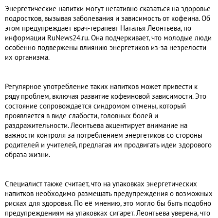
Энергетические напитки могут негативно сказаться на здоровье
подростков, вызывая заболевания и зависимость от кофеина. Об
этом предупреждает врач-терапевт Наталья Леонтьева, по
информации RuNews24.ru. Она подчеркивает, что молодые люди
особенно подвержены влиянию энергетиков из-за незрелости
их организма.
Регулярное употребление таких напитков может привести к
ряду проблем, включая развитие кофеиновой зависимости. Это
состояние сопровождается синдромом отмены, который
проявляется в виде слабости, головных болей и
раздражительности. Леонтьева акцентирует внимание на
важности контроля за потреблением энергетиков со стороны
родителей и учителей, предлагая им продвигать идеи здорового
образа жизни.
Специалист также считает, что на упаковках энергетических
напитков необходимо размещать предупреждения о возможных
рисках для здоровья. По её мнению, это могло бы быть подобно
предупреждениям на упаковках сигарет. Леонтьева уверена, что